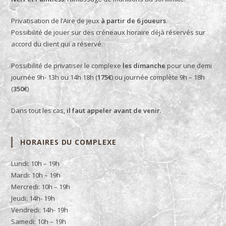
Privatisation de l’Aire de jeux
à partir de 6 joueurs
.
Possibilité de jouer sur des créneaux horaire déjà réservés sur
accord du client qui a réservé.
Possibilité de privatiser le complexe
les dimanche
pour une demi
journée 9h- 13h ou 14h 18h (
175€
) ou journée complète 9h – 18h
(
350€
)
Dans tout les cas,
il faut appeler avant de venir
.
HORAIRES DU COMPLEXE
Lundi: 10h – 19h
Mardi: 10h – 19h
Mercredi: 10h – 19h
Jeudi: 14h- 19h
Vendredi: 14h- 19h
Samedi: 10h – 19h