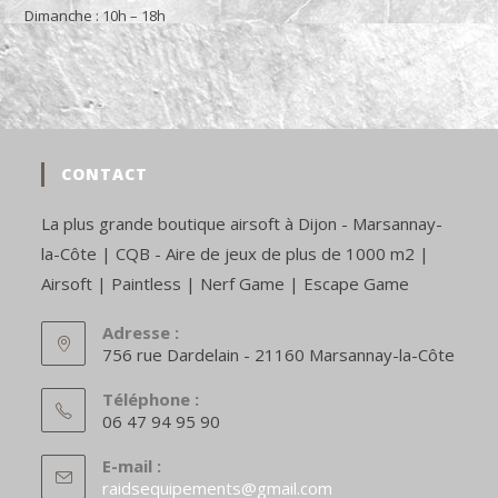
Dimanche : 10h – 18h
CONTACT
La plus grande boutique airsoft à Dijon - Marsannay-
la-Côte | CQB - Aire de jeux de plus de 1000 m2 |
Airsoft | Paintless | Nerf Game | Escape Game
Adresse :
756 rue Dardelain - 21160 Marsannay-la-Côte
Téléphone :
06 47 94 95 90
E-mail :
S’ouvre
raidsequipements@gmail.com